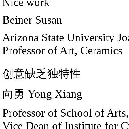
Nice work
Beiner Susan
Arizona State University J
Professor of Art, Ceramics
创意缺乏独特性
向勇 Yong Xiang
Professor of School of Arts
Vice Dean of Institute for C