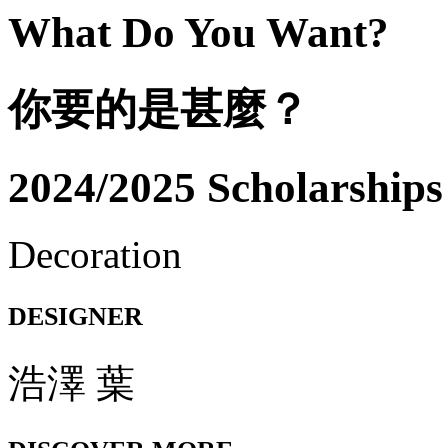
What Do You Want?
你要的是甚麼？
2024/2025 Scholarships
Decoration
DESIGNER
浩澤 葉